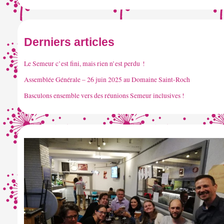
Derniers articles
Le Semeur c’est fini, mais rien n’est perdu !
Assemblée Générale – 26 juin 2025 au Domaine Saint-Roch
Basculons ensemble vers des réunions Semeur inclusives !