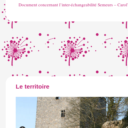
Document concernant l’inter-échangeabilité Semeurs – Caro
Le territoire