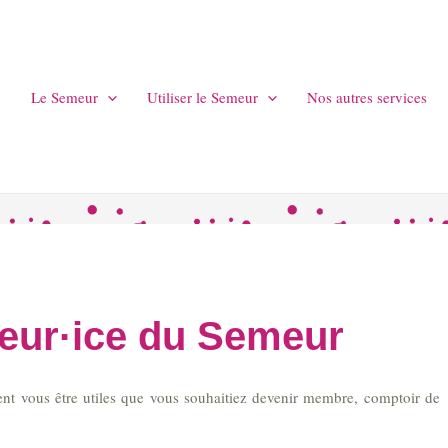
Le Semeur
Utiliser le Semeur
Nos autres services
teur·ice du Semeur
ent vous être utiles que vous souhaitiez devenir membre, comptoir de