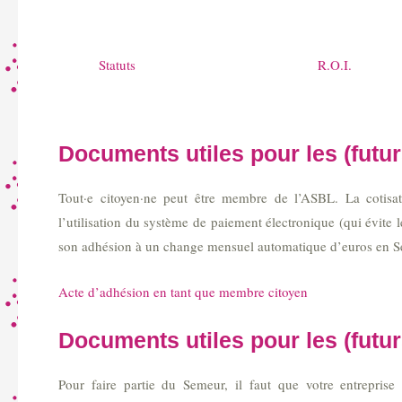
Statuts
R.O.I.
Documents utiles pour les (fut
Tout·e citoyen·ne peut être membre de l’ASBL. La cotis
l’utilisation du système de paiement électronique (qui évite 
son adhésion à un change mensuel automatique d’euros en S
Acte d’adhésion en tant que membre citoyen
Documents utiles pour les (futur
Pour faire partie du Semeur, il faut que votre entreprise 