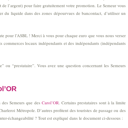
 de l’argent) pour faire gratuitement votre promotion. Le Semeur vous
rer du liquide dans des zones dépourvues de bancontact, d’utiliser un
ante pour l’ASBL ! Merci à vous pour chaque euro que vous nous verser
tits commerces locaux indépendants et des indépendants (indépendants
e” ou “prestataire”. Vous avez une question concernant les Semeurs
ol’OR
bien des Semeurs que des
Carol’OR
. Certains prestataires sont à la limite
Charleroi Métropole. D’autres profitent des touristes de passage ou des
inter-échangeabilité ? Tout est expliqué dans le document ci-dessous :