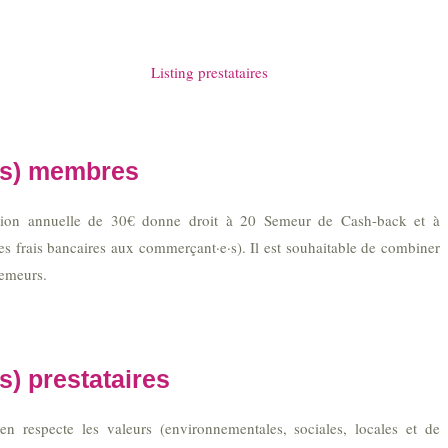
Listing prestataires
urs) membres
ation annuelle de 30€ donne droit à 20 Semeur de Cash-back et à
les frais bancaires aux commerçant·e·s). Il est souhaitable de combiner
emeurs.
s) prestataires
en respecte les valeurs (environnementales, sociales, locales et de