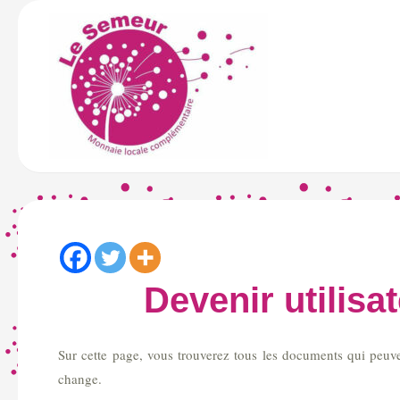
Aller
au
contenu
Devenir utilisa
Sur cette page, vous trouverez tous les documents qui peuv
change.