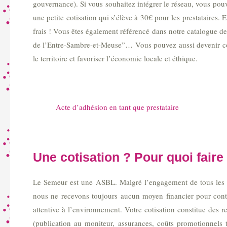
gouvernance). Si vous souhaitez intégrer le réseau, vous pouv
une petite cotisation qui s’élève à 30€ pour les prestataires
frais ! Vous êtes également référencé dans notre catalogue d
de l’Entre-Sambre-et-Meuse”… Vous pouvez aussi devenir co
le territoire et favoriser l’économie locale et éthique.
Acte d’adhésion en tant que prestataire
Une cotisation ? Pour quoi faire
Le Semeur est une ASBL. Malgré l’engagement de tous les par
nous ne recevons toujours aucun moyen financier pour contr
attentive à l’environnement. Votre cotisation constitue des r
(publication au moniteur, assurances, coûts promotionnels te