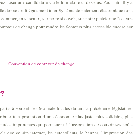
ez poser une candidature via le formulaire ci-dessous. Pour info, il y a
. Elle donne droit également à un Système de paiement électronique sans
e commerçants locaux, sur notre site web, sur notre plateforme “acteurs
mptoir de change pour rendre les Semeurs plus accessible encore sur
Convention de comptoir de change
 ?
tis à soutenir les Monnaie locales durant la précédente législature,
ibuer à la promotion d’une économie plus juste, plus solidaire, plus
entrées importantes qui permettent à l’association de couvrir ses coûts
ls que ce site internet, les autocollants, le banner, l’impression des