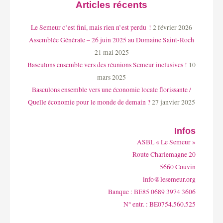
Articles récents
Le Semeur c’est fini, mais rien n’est perdu !
2 février 2026
Assemblée Générale – 26 juin 2025 au Domaine Saint-Roch
21 mai 2025
Basculons ensemble vers des réunions Semeur inclusives !
10
mars 2025
Basculons ensemble vers une économie locale florissante /
Quelle économie pour le monde de demain ?
27 janvier 2025
Infos
ASBL « Le Semeur »
Route Charlemagne 20
5660 Couvin
info@lesemeur.org
Banque : BE85 0689 3974 3606
N° entr. : BE0754.560.525