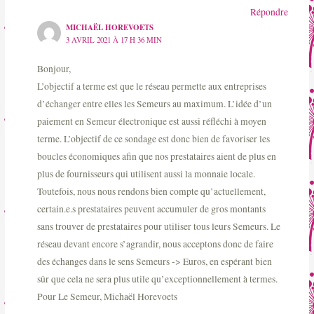
Répondre
MICHAËL HOREVOETS
3 AVRIL 2021 À 17 H 36 MIN
Bonjour,
L’objectif a terme est que le réseau permette aux entreprises
d’échanger entre elles les Semeurs au maximum. L’idée d’un
paiement en Semeur électronique est aussi réfléchi à moyen
terme. L’objectif de ce sondage est donc bien de favoriser les
boucles économiques afin que nos prestataires aient de plus en
plus de fournisseurs qui utilisent aussi la monnaie locale.
Toutefois, nous nous rendons bien compte qu’actuellement,
certain.e.s prestataires peuvent accumuler de gros montants
sans trouver de prestataires pour utiliser tous leurs Semeurs. Le
réseau devant encore s’agrandir, nous acceptons donc de faire
des échanges dans le sens Semeurs -> Euros, en espérant bien
sûr que cela ne sera plus utile qu’exceptionnellement à termes.
Pour Le Semeur, Michaël Horevoets