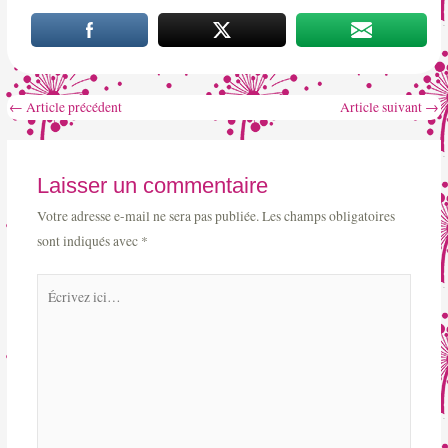
Navigation
←
Article précédent
Article suivant
→
des
articles
Laisser un commentaire
Votre adresse e-mail ne sera pas publiée.
Les champs obligatoires
sont indiqués avec
*
Écrivez
ici…