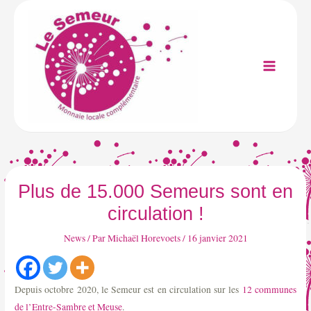
Aller
au
contenu
Main
Menu
Plus de 15.000 Semeurs sont en
circulation !
News
/ Par
Michaël Horevoets
/
16 janvier 2021
Depuis octobre 2020, le Semeur est en circulation sur les
12 communes
de l’Entre-Sambre et Meuse
.