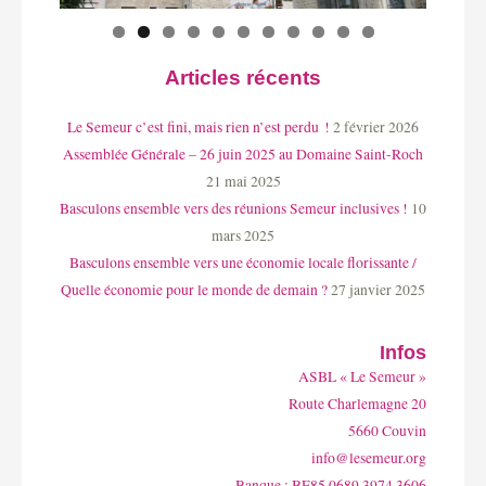
Articles récents
Le Semeur c’est fini, mais rien n’est perdu !
2 février 2026
Assemblée Générale – 26 juin 2025 au Domaine Saint-Roch
21 mai 2025
Basculons ensemble vers des réunions Semeur inclusives !
10
mars 2025
Basculons ensemble vers une économie locale florissante /
Quelle économie pour le monde de demain ?
27 janvier 2025
Infos
ASBL « Le Semeur »
Route Charlemagne 20
5660 Couvin
info@lesemeur.org
Banque : BE85 0689 3974 3606